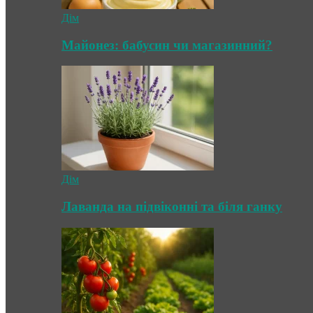
Дім
Майонез: бабусин чи магазинний?
Дім
Лаванда на підвіконні та біля ганку