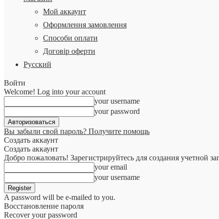
Мой аккаунт
Оформлення замовлення
Способи оплати
Договір оферти
Русский
Войти
Welcome! Log into your account
your username
your password
Вы забыли свой пароль? Получите помощь
Создать аккаунт
Создать аккаунт
Добро пожаловать! Зарегистрируйтесь для создания учетной за
your email
your username
A password will be e-mailed to you.
Восстановление пароля
Recover your password