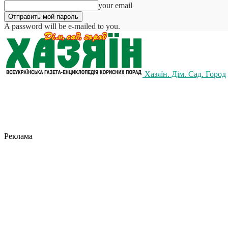
your email
A password will be e-mailed to you.
Хазяїн. Дім. Сад. Город
Реклама