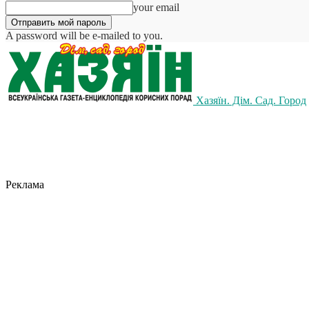
your email
A password will be e-mailed to you.
Хазяїн. Дім. Сад. Город
Реклама