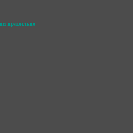
ини правильно