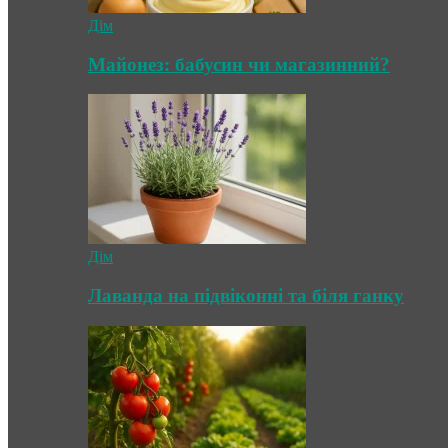
Дім
Майонез: бабусин чи магазинний?
Дім
Лаванда на підвіконні та біля ганку