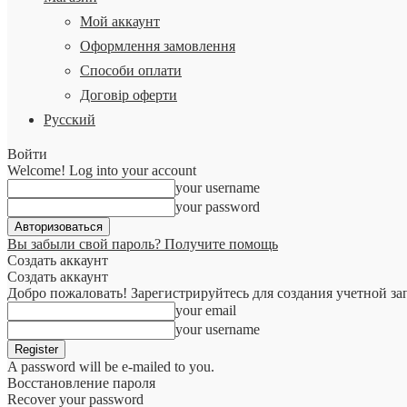
Мой аккаунт
Оформлення замовлення
Способи оплати
Договір оферти
Русский
Войти
Welcome! Log into your account
your username
your password
Вы забыли свой пароль? Получите помощь
Создать аккаунт
Создать аккаунт
Добро пожаловать! Зарегистрируйтесь для создания учетной за
your email
your username
A password will be e-mailed to you.
Восстановление пароля
Recover your password