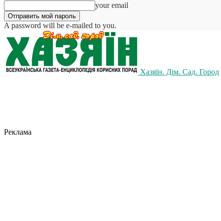
your email
A password will be e-mailed to you.
Хазяїн. Дім. Сад. Город
Реклама