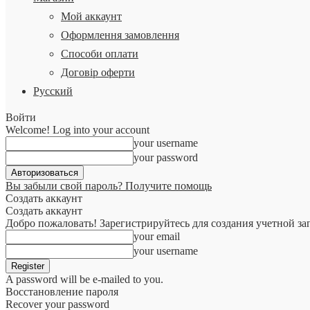
Мой аккаунт
Оформлення замовлення
Способи оплати
Договір оферти
Русский
Войти
Welcome! Log into your account
your username
your password
Вы забыли свой пароль? Получите помощь
Создать аккаунт
Создать аккаунт
Добро пожаловать! Зарегистрируйтесь для создания учетной за
your email
your username
A password will be e-mailed to you.
Восстановление пароля
Recover your password