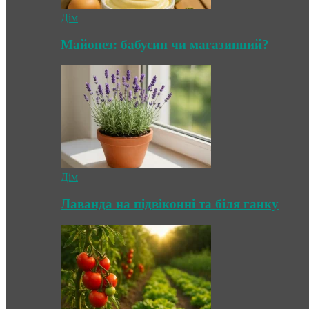
Дім
Майонез: бабусин чи магазинний?
Дім
Лаванда на підвіконні та біля ганку