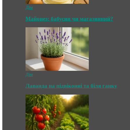
Дім
Майонез: бабусин чи магазинний?
Дім
Лаванда на підвіконні та біля ганку