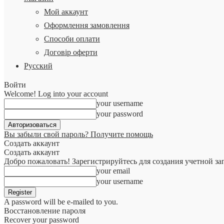
Мой аккаунт
Оформлення замовлення
Способи оплати
Договір оферти
Русский
Войти
Welcome! Log into your account
your username
your password
Вы забыли свой пароль? Получите помощь
Создать аккаунт
Создать аккаунт
Добро пожаловать! Зарегистрируйтесь для создания учетной за
your email
your username
A password will be e-mailed to you.
Восстановление пароля
Recover your password