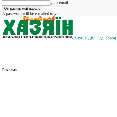
your email
A password will be e-mailed to you.
Хазяїн. Дім. Сад. Город
Реклама