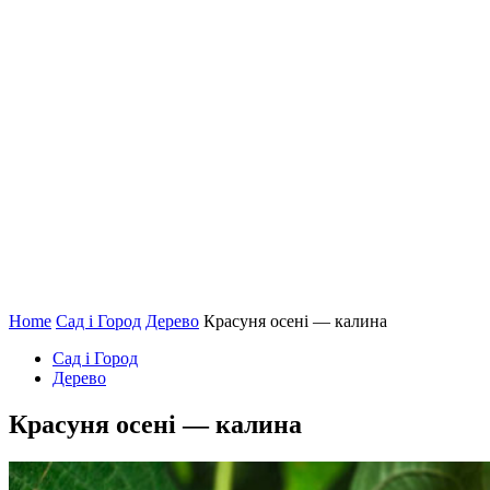
Home
Сад і Город
Дерево
Красуня осені — калина
Сад і Город
Дерево
Красуня осені — калина