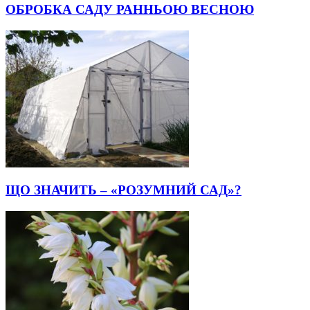
ОБРОБКА САДУ РАННЬОЮ ВЕСНОЮ
ЩО ЗНАЧИТЬ – «РОЗУМНИЙ САД»?