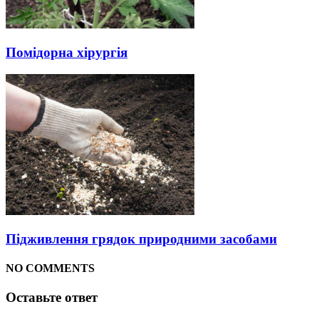
Помідорна хірургія
Підживлення грядок природними засобами
NO COMMENTS
Оставьте ответ