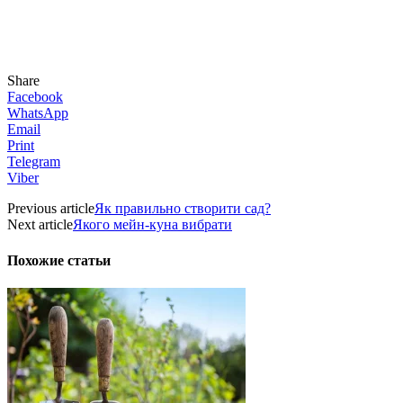
Share
Facebook
WhatsApp
Email
Print
Telegram
Viber
Previous article
Як правильно створити сад?
Next article
Якого мейн-куна вибрати
Похожие статьи