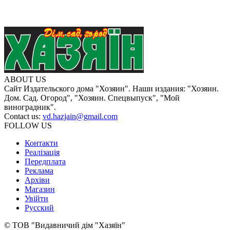
ABOUT US
Сайт Издательского дома "Хозяин". Наши издания: "Хозяин.
Дом. Сад. Огород", "Хозяин. Спецвыпуск", "Мой
виноградник".
Contact us:
vd.hazjain@gmail.com
FOLLOW US
Контакти
Реалізація
Передплата
Реклама
Архіви
Магазин
Увійти
Русский
© ТОВ "Видавничий дім "Хазяїн"