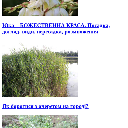
Юка – БОЖЕСТВЕННА КРАСА. Посадка,
догляд, види, пересадка, розмноження
Як боротися з очеретом на городі?