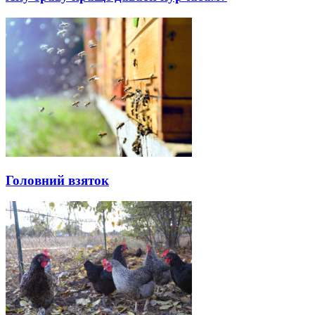
Головний взяток