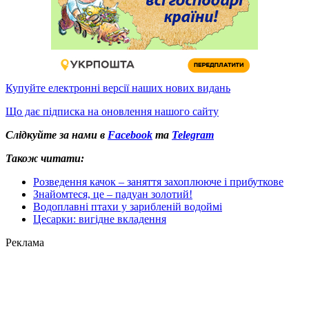
Купуйте електронні версії наших нових видань
Що дає підписка на оновлення нашого сайту
Слідкуйте за нами в
Facebook
та
Telegram
Також читати:
Розведення качок – заняття захоплююче і прибуткове
Знайомтеся, це – падуан золотий!
Водоплавні птахи у зарибленій водоймі
Цесарки: вигідне вкладення
Реклама