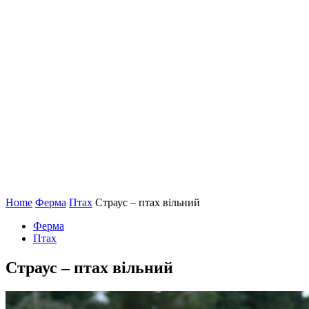
Home
Ферма
Птах
Страус – птах вільний
Ферма
Птах
Страус – птах вільний