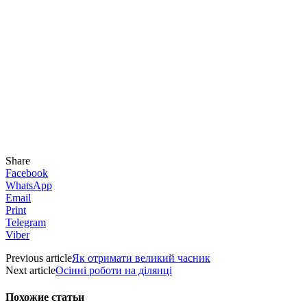
Share
Facebook
WhatsApp
Email
Print
Telegram
Viber
Previous article
Як отримати великий часник
Next article
Осінні роботи на ділянці
Похожие статьи