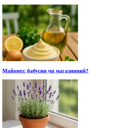
Майонез: бабусин чи магазинний?