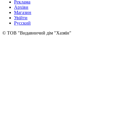
Реклама
Архіви
Магазин
Увійти
Русский
© ТОВ "Видавничий дім "Хазяїн"