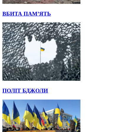
ВБИТА ПАМ’ЯТЬ
ПОЛІТ БДЖОЛИ