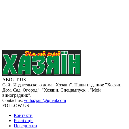
ABOUT US
Сайт Издательского дома "Хозяин". Наши издания: "Хозяин.
Дом. Сад. Огород", "Хозяин. Спецвыпуск", "Мой
виноградник".
Contact us:
vd.hazjain@gmail.com
FOLLOW US
Контакти
Реалізація
Передплата