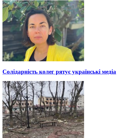
Солідарність колег рятує українські медіа