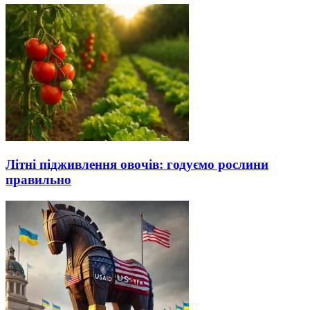
Літні підживлення овочів: годуємо рослини
правильно