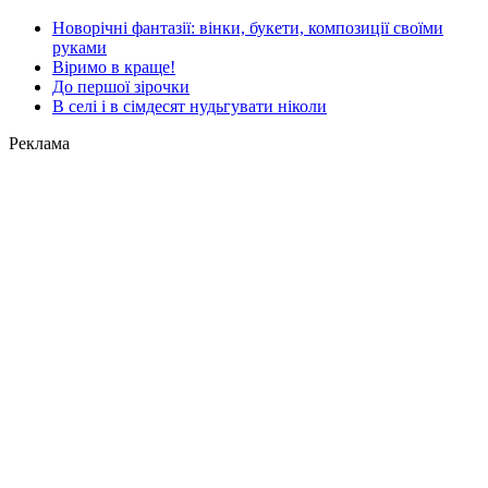
Новорічні фантазії: вінки, букети, композиції своїми
руками
Віримо в краще!
До першої зірочки
В селі і в сімдесят нудьгувати ніколи
Реклама