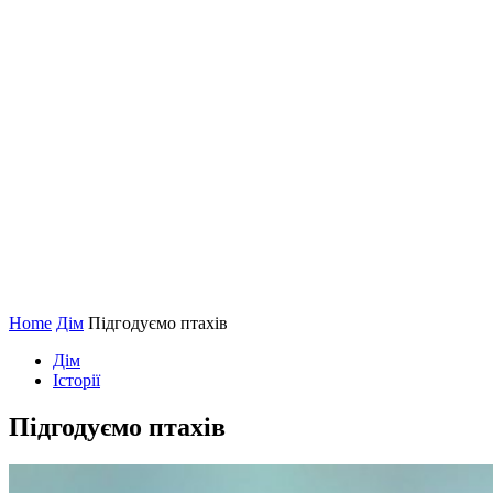
Home
Дім
Підгодуємо птахів
Дім
Історії
Підгодуємо птахів