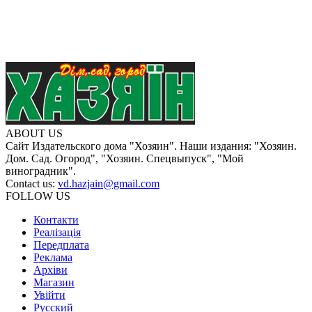
ABOUT US
Сайт Издательского дома "Хозяин". Наши издания: "Хозяин.
Дом. Сад. Огород", "Хозяин. Спецвыпуск", "Мой
виноградник".
Contact us:
vd.hazjain@gmail.com
FOLLOW US
Контакти
Реалізація
Передплата
Реклама
Архіви
Магазин
Увійти
Русский