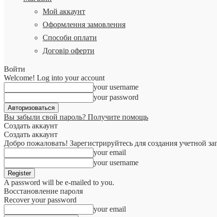
Мой аккаунт
Оформлення замовлення
Способи оплати
Договір оферти
Войти
Welcome! Log into your account
your username
your password
Вы забыли свой пароль? Получите помощь
Создать аккаунт
Создать аккаунт
Добро пожаловать! Зарегистрируйтесь для создания учетной за
your email
your username
A password will be e-mailed to you.
Восстановление пароля
Recover your password
your email