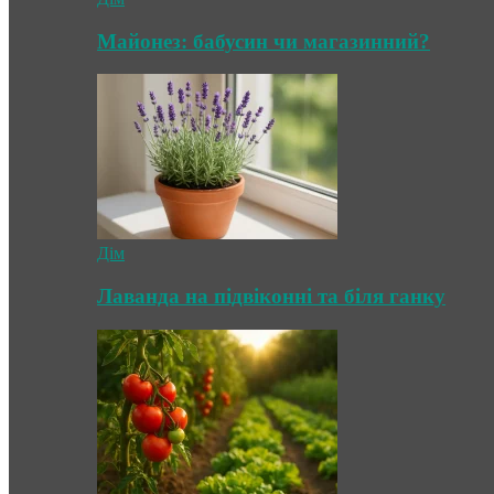
Майонез: бабусин чи магазинний?
Дім
Лаванда на підвіконні та біля ганку