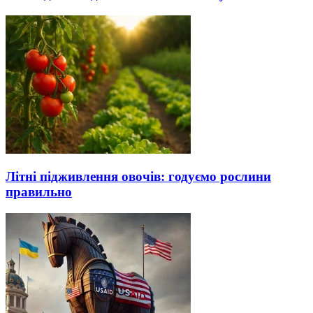
Літні підживлення овочів: годуємо рослини
правильно