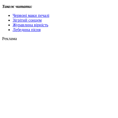
Також читати:
Червоні маки печалі
Зігрітий сонцем
Журавлина вірність
Лебедина пісня
Реклама