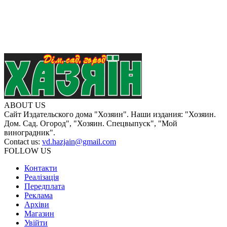
ABOUT US
Сайт Издательского дома "Хозяин". Наши издания: "Хозяин.
Дом. Сад. Огород", "Хозяин. Спецвыпуск", "Мой
виноградник".
Contact us:
vd.hazjain@gmail.com
FOLLOW US
Контакти
Реалізація
Передплата
Реклама
Архіви
Магазин
Увійти