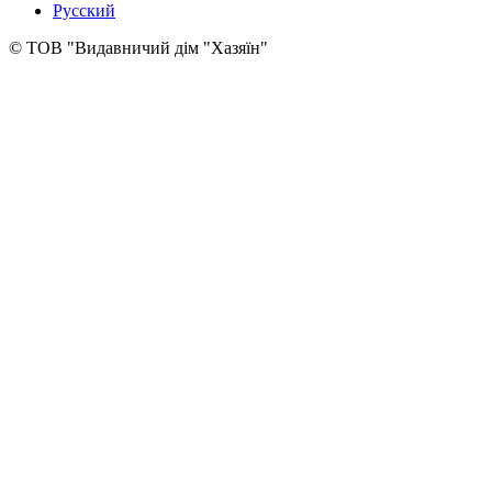
Русский
© ТОВ "Видавничий дім "Хазяїн"