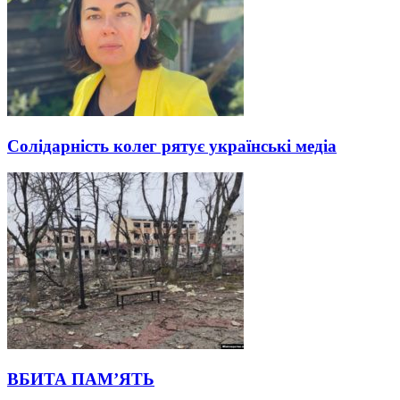
Солідарність колег рятує українські медіа
ВБИТА ПАМ’ЯТЬ